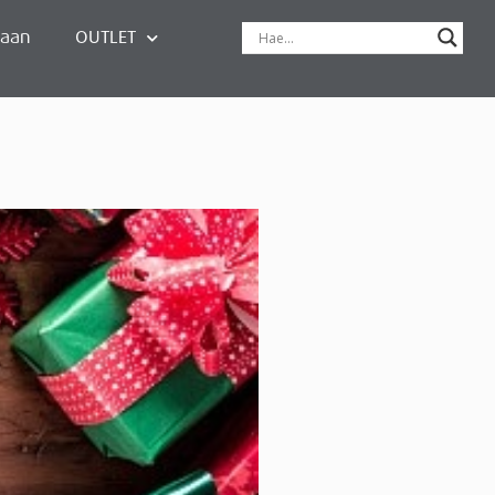
paan
OUTLET