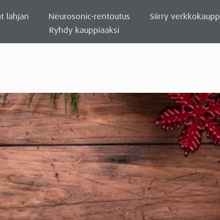
t lahjan
Neurosonic-rentoutus
Siirry verkkokaup
Ryhdy kauppiaaksi