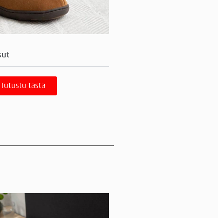
sut
Tutustu tästä