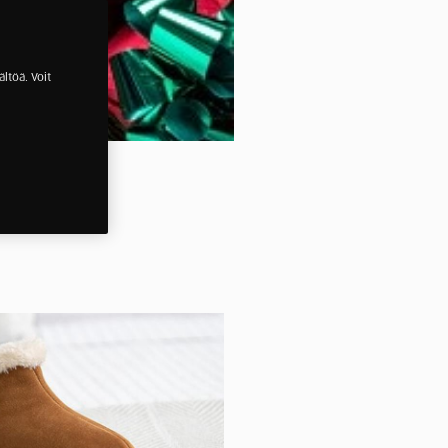
ltöä. Voit