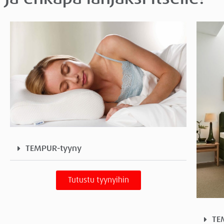
TEMPUR-tyyny
Tutustu tyynyihin
TE