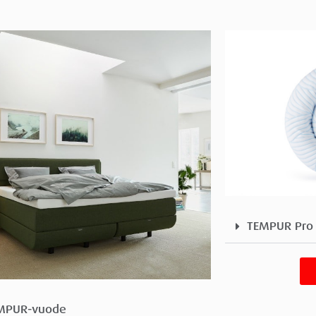
TEMPUR Pro P
MPUR-vuode