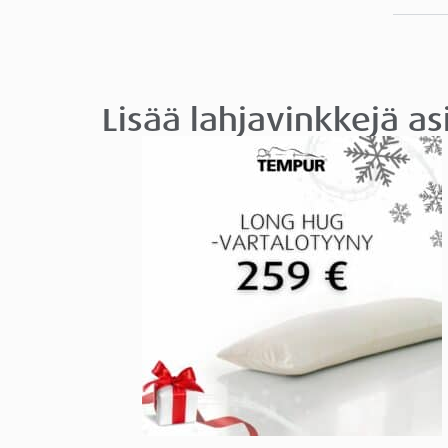
Lisää lahjavinkkejä a