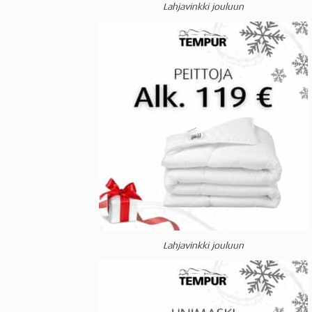
Lahjavinkki jouluun
Lahjavinkki jouluun