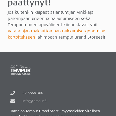
päättynyt!
Jos kuitenkin kaipaat asiantuntijan vinkkejä
parempaan uneen ja palautumiseen sekä
Tempurin unen apuvälineet kiinnostavat, voit
varata ajan maksuttomaan nukkumisergonomian
kartoitukseen
lähimpään Tempur Brand Storeesi!
09 5868 360
info@tempur.fi
Tämä on Tempur Brand Store -myymälöiden virallinen