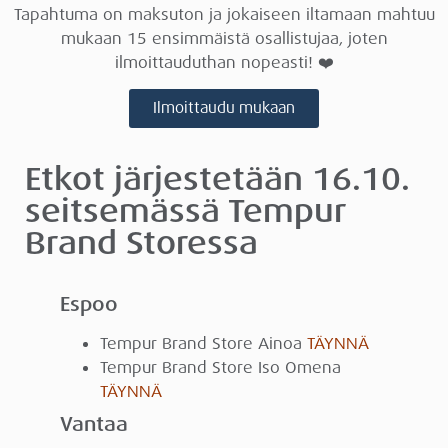
Tapahtuma on maksuton ja jokaiseen iltamaan mahtuu
mukaan 15 ensimmäistä osallistujaa, joten
ilmoittauduthan nopeasti!
❤️
Ilmoittaudu mukaan
Etkot järjestetään 16.10.
seitsemässä Tempur
Brand Storessa
Espoo
Tempur Brand Store Ainoa
TÄYNNÄ
Tempur Brand Store Iso Omena
TÄYNNÄ
Vantaa