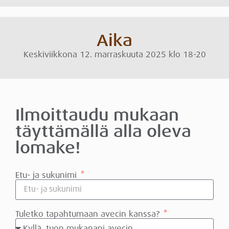
Aika
Keskiviikkona 12. marraskuuta 2025 klo 18-20
Ilmoittaudu mukaan
täyttämällä alla oleva
lomake!
Etu- ja sukunimi
Tuletko tapahtumaan avecin kanssa?