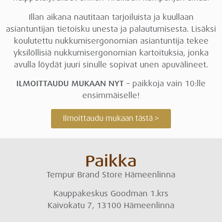
Illan aikana nautitaan tarjoiluista ja kuullaan
asiantuntijan tietoisku unesta ja palautumisesta. Lisäksi
koulutettu nukkumisergonomian asiantuntija tekee
yksilöllisiä nukkumisergonomian kartoituksia, jonka
avulla löydät juuri sinulle sopivat unen apuvälineet.
ILMOITTAUDU MUKAAN NYT
– paikkoja vain 10:lle
ensimmäiselle!
Ilmoittaudu mukaan tästä >
Paikka
Tempur Brand Store Hämeenlinna
Kauppakeskus Goodman 1.krs
Kaivokatu 7, 13100 Hämeenlinna