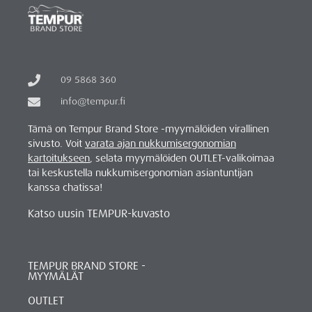
09 5868 360
info@tempur.fi
Tämä on Tempur Brand Store -myymälöiden virallinen
sivusto. Voit
varata ajan nukkumisergonomian
kartoitukseen
, selata myymälöiden OUTLET-valikoimaa
tai keskustella nukkumisergonomian asiantuntijan
kanssa chatissa!
Katso uusin TEMPUR-kuvasto
TEMPUR BRAND STORE -
MYYMÄLÄT
OUTLET